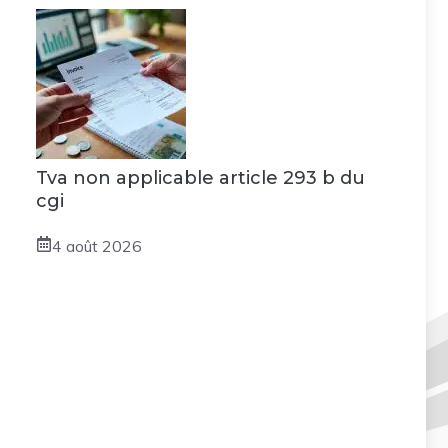
Tva non applicable article 293 b du
cgi
4 août 2026