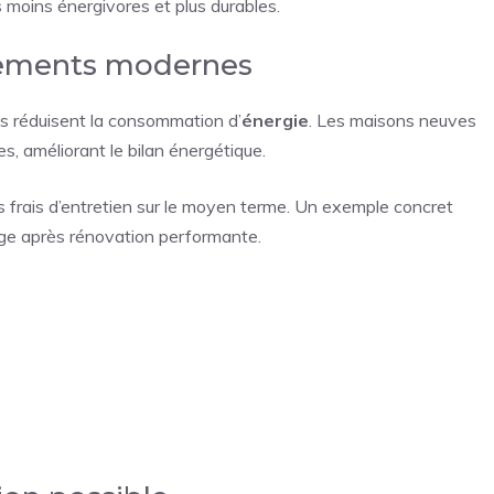
 moins énergivores et plus durables.
ipements modernes
ts réduisent la consommation d’
énergie
. Les maisons neuves
, améliorant le bilan énergétique.
 frais d’entretien sur le moyen terme. Un exemple concret
ge après rénovation performante.