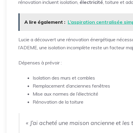
rénovation incluent isolation,
électricité
, toiture et a
A lire également :
L’aspiration centralisée si
Lucie a découvert une rénovation énergétique nécessai
l’ADEME, une isolation incomplète reste un facteur maj
Dépenses à prévoir :
Isolation des murs et combles
Remplacement d’anciennes fenêtres
Mise aux normes de l’électricité
Rénovation de la toiture
« J’ai acheté une maison ancienne et les 