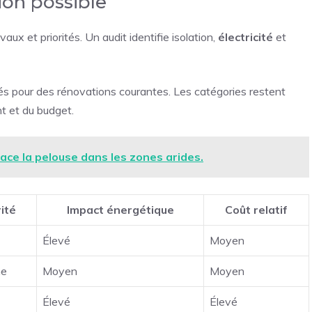
ion possible
vaux et priorités. Un audit identifie isolation,
électricité
et
tés pour des rénovations courantes. Les catégories restent
t et du budget.
ce la pelouse dans les zones arides.
rité
Impact énergétique
Coût relatif
Élevé
Moyen
ne
Moyen
Moyen
Élevé
Élevé