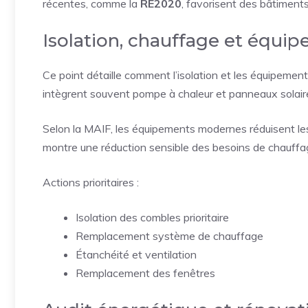
récentes, comme la
RE2020
, favorisent des bâtiments
Isolation, chauffage et équ
Ce point détaille comment l’isolation et les équipemen
intègrent souvent pompe à chaleur et panneaux solaires
Selon la MAIF, les équipements modernes réduisent les
montre une réduction sensible des besoins de chauffa
Actions prioritaires :
Isolation des combles prioritaire
Remplacement système de chauffage
Étanchéité et ventilation
Remplacement des fenêtres