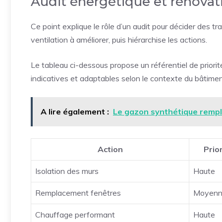
Audit énergétique et rénovat
Ce point explique le rôle d’un audit pour décider des tra
ventilation à améliorer, puis hiérarchise les actions.
Le tableau ci-dessous propose un référentiel de priori
indicatives et adaptables selon le contexte du bâtimen
A lire également :
Le gazon synthétique rempla
Action
Prio
Isolation des murs
Haute
Remplacement fenêtres
Moyen
Chauffage performant
Haute