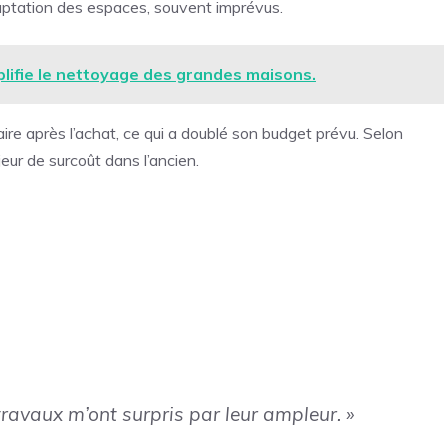
daptation des espaces, souvent imprévus.
mplifie le nettoyage des grandes maisons.
re après l’achat, ce qui a doublé son budget prévu. Selon
eur de surcoût dans l’ancien.
travaux m’ont surpris par leur ampleur. »