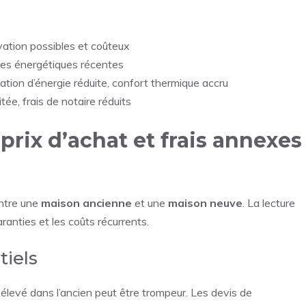
vation possibles et coûteux
mes énergétiques récentes
tion d’énergie réduite, confort thermique accru
ée, frais de notaire réduits
prix d’achat et frais annexes
entre une
maison ancienne
et une
maison neuve
. La lecture
ranties et les coûts récurrents.
tiels
 élevé dans l’ancien peut être trompeur. Les devis de