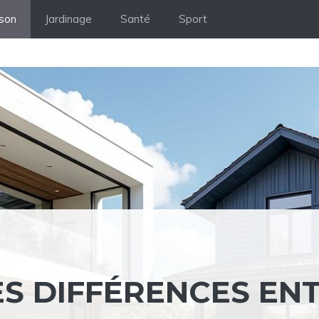
son
Jardinage
Santé
Sport
ES DIFFÉRENCES EN