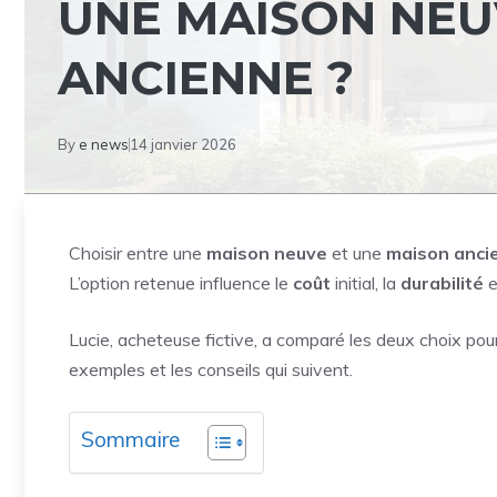
UNE MAISON NEU
ANCIENNE ?
By
e news
14 janvier 2026
Choisir entre une
maison neuve
et une
maison anci
L’option retenue influence le
coût
initial, la
durabilité
e
Lucie, acheteuse fictive, a comparé les deux choix pour
exemples et les conseils qui suivent.
Sommaire