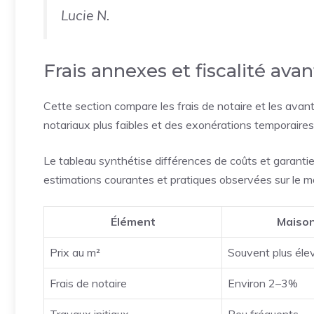
Lucie N.
Frais annexes et fiscalité av
Cette section compare les frais de notaire et les avant
notariaux plus faibles et des exonérations temporaires a
Le tableau synthétise différences de coûts et garanties
estimations courantes et pratiques observées sur le m
Élément
Maiso
Prix au m²
Souvent plus éle
Frais de notaire
Environ 2–3%
Travaux initiaux
Peu fréquents