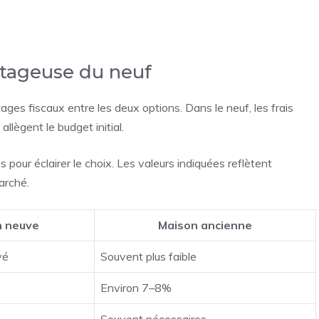
antageuse du neuf
ages fiscaux entre les deux options. Dans le neuf, les frais
llègent le budget initial.
 pour éclairer le choix. Les valeurs indiquées reflètent
arché.
n neuve
Maison ancienne
vé
Souvent plus faible
Environ 7–8%
Souvent nécessaires